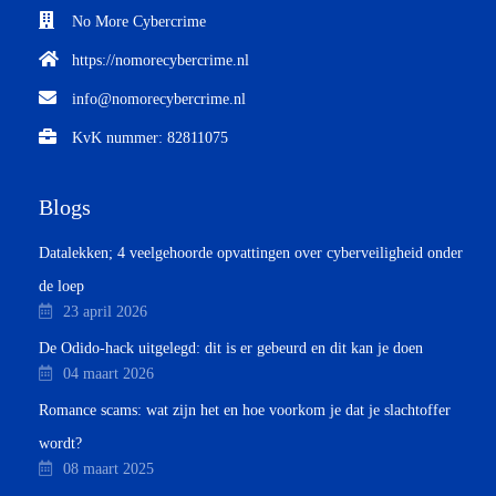
No More Cybercrime
https://nomorecybercrime.nl
info@nomorecybercrime.nl
KvK nummer: 82811075
Blogs
Datalekken; 4 veelgehoorde opvattingen over cyberveiligheid onder
de loep
23 april 2026
De Odido-hack uitgelegd: dit is er gebeurd en dit kan je doen
04 maart 2026
Romance scams: wat zijn het en hoe voorkom je dat je slachtoffer
wordt?
08 maart 2025